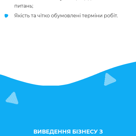
питань;
Якість та чітко обумовлені терміни робіт.
ВИВЕДЕННЯ БІЗНЕСУ З