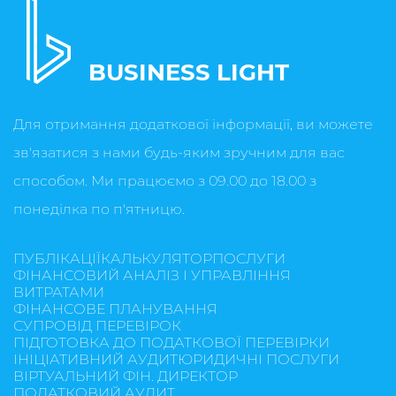
BUSINESS LIGHT
Для отримання додаткової інформації, ви можете
зв'язатися з нами будь-яким зручним для вас
способом. Ми працюємо з 09.00 до 18.00 з
понеділка по п'ятницю.
ПУБЛІКАЦІЇ
КАЛЬКУЛЯТОР
ПОСЛУГИ
ФІНАНСОВИЙ АНАЛІЗ І УПРАВЛІННЯ
ВИТРАТАМИ
ФІНАНСОВЕ ПЛАНУВАННЯ
СУПРОВІД ПЕРЕВІРОК
ПІДГОТОВКА ДО ПОДАТКОВОЇ ПЕРЕВІРКИ
ІНІЦІАТИВНИЙ АУДИТ
ЮРИДИЧНІ ПОСЛУГИ
ВІРТУАЛЬНИЙ ФІН. ДИРЕКТОР
ПОДАТКОВИЙ АУДИТ