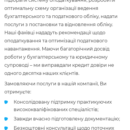
підібрати систему оподаткування, розробити
оптимальну схему організації ведення
бухгалтерського та податкового обліку, надати
послуги з постановки та відновлення обліку.
Наші фахівці нададуть рекомендації щодо
оподаткування та оптимізації податкового
навантаження. Маючи багаторічний досвід
роботи у бухгалтерському та юридичному
супроводі – ми виправдали кредит довіри не
одного десятка наших клієнтів.
Замовляючи послуги в нашій компанії, Ви
отримуєте:
Консолідовану підтримку практикуючих
висококваліфікованих спеціалістів;
Завжди вчасно підготовлену документацію;
Безкоштовні консультації щодо поточних