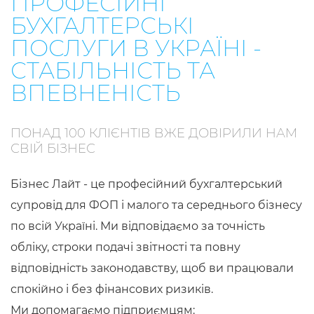
ПРОФЕСІЙНІ
БУХГАЛТЕРСЬКІ
ПОСЛУГИ В УКРАЇНІ -
СТАБІЛЬНІСТЬ ТА
ВПЕВНЕНІСТЬ
ПОНАД 100 КЛІЄНТІВ ВЖЕ ДОВІРИЛИ НАМ
СВІЙ БІЗНЕС
Бізнес Лайт - це професійний бухгалтерський
супровід для ФОП і малого та середнього бізнесу
по всій Україні. Ми відповідаємо за точність
обліку, строки подачі звітності та повну
відповідність законодавству, щоб ви працювали
спокійно і без фінансових ризиків.
Ми допомагаємо підприємцям: