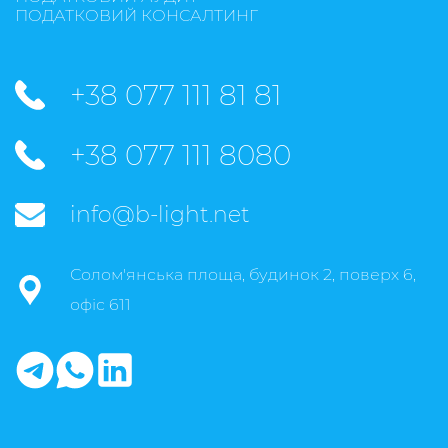
ПОДАТКОВИЙ КОНСАЛТИНГ
+38 077 111 81 81
+38 077 111 8080
info@b-light.net
Солом'янська площа, будинок 2, поверх 6,
офіс 611