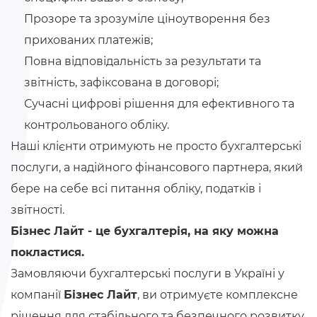
Прозоре та зрозуміле ціноутворення без
прихованих платежів;
Повна відповідальність за результати та
звітність, зафіксована в договорі;
Сучасні цифрові рішення для ефективного та
контрольованого обліку.
Наші клієнти отримують не просто бухгалтерські
послуги, а надійного фінансового партнера, який
бере на себе всі питання обліку, податків і
звітності.
Бізнес Лайт - це бухгалтерія, на яку можна
покластися.
Замовляючи бухгалтерські послуги в Україні у
компанії
Бізнес Лайт
, ви отримуєте комплексне
рішення для стабільного та безпечного розвитку