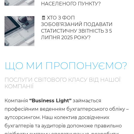
НАСЕЛЕНОГО ПУНКТУ?
🧾 ХТО З ФОП
ЗОБОВ’ЯЗАНИЙ ПОДАВАТИ
СТАТИСТИЧНУ ЗВІТНІСТЬ З 5
ЛИПНЯ 2025 РОКУ?
ЩО МИ ПРОПОНУЄМО?
ПОСЛУГИ СВІТОВОГО КЛАСУ ВІД НАШОЇ
КОМПАНІЇ
Компанія
“Business Light”
займається
професійним веденням бухгалтерського обліку –
аутсорсингом. Наш колектив досвідчених
бухгалтерів та аудиторів допоможе правильно