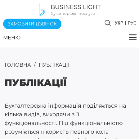
BUSINESS LIGHT
Бугалтерські послуги
УКР
РУС
ЗАМОВИТИ ДЗВІНОК
МЕНЮ
ГОЛОВНА
ПУБЛІКАЦІЇ
ПУБЛІКАЦІЇ
Бухгалтерська інформація поділяється на
кілька видів, виходячи з її
функціональності. Під функціональністю
розуміється її користь певного кола