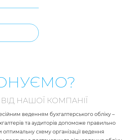
ОНУЄМО?
ВІД НАШОЇ КОМПАНІЇ
сійним веденням бухгалтерського обліку –
хгалтерів та аудиторів допоможе правильно
и оптимальну схему організації ведення