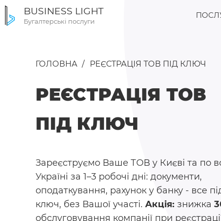
BUSINESS LIGHT
ПОСЛ
Бугалтерські послуги
ГОЛОВНА
РЕЄСТРАЦІЯ ТОВ ПІД КЛЮЧ
РЕЄСТРАЦІЯ ТОВ
ПІД КЛЮЧ
Зареєструємо Ваше ТОВ у Києві та по в
Україні за 1–3 робочі дні: документи,
оподаткування, рахунок у банку - все пі
ключ, без Вашої участі.
Акція:
знижка
3
обслуговування компанії при реєстрації