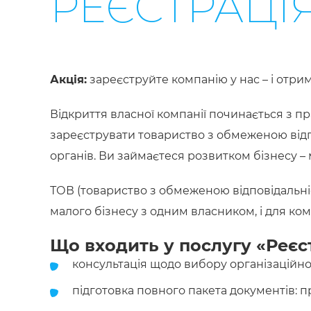
РЕЄСТРАЦІ
Акція:
зареєструйте компанію у нас – і отр
Відкриття власної компанії починається з пр
зареєструвати товариство з обмеженою відпов
органів. Ви займаєтеся розвитком бізнесу – 
ТОВ (товариство з обмеженою відповідальніс
малого бізнесу з одним власником, і для ко
Що входить у послугу «Реєс
консультація щодо вибору організаційно
підготовка повного пакета документів: п