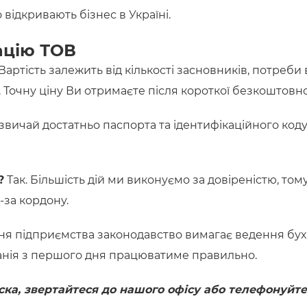
відкривають бізнес в Україні.
ацію ТОВ
Вартість залежить від кількості засновників, потреби
. Точну ціну Ви отримаєте після короткої безкоштовної 
звичай достатньо паспорта та ідентифікаційного коду
?
Так. Більшість дій ми виконуємо за довіреністю, то
-за кордону.
ня підприємства законодавство вимагає ведення бух
панія з першого дня працюватиме правильно.
ска, звертайтеся до нашого офісу або телефонуйте