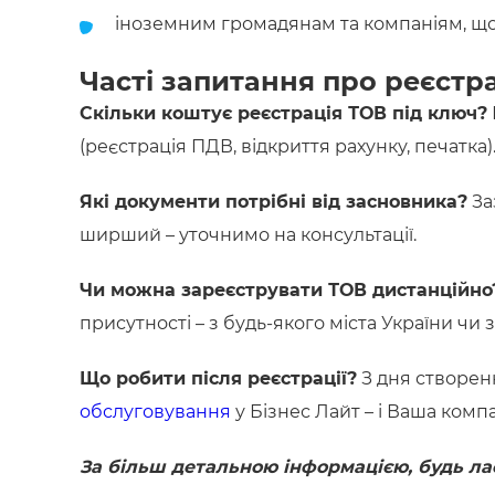
іноземним громадянам та компаніям, що 
Часті запитання про реєстр
Скільки коштує реєстрація ТОВ під ключ?
(реєстрація ПДВ, відкриття рахунку, печатка)
Які документи потрібні від засновника?
За
ширший – уточнимо на консультації.
Чи можна зареєструвати ТОВ дистанційно
присутності – з будь-якого міста України чи з
Що робити після реєстрації?
З дня створен
обслуговування
у Бізнес Лайт – і Ваша ком
За більш детальною інформацією, будь ла