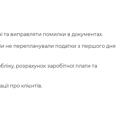
ві та виправляти помилки в документах.
Ви не переплачували податки з першого дня
ліку, розрахунок заробітної плати та
ї про клієнтів.