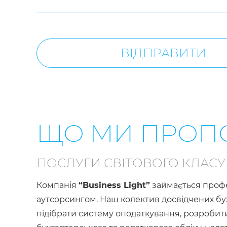
ВІДПРАВИТИ
ЩО МИ ПРОП
ПОСЛУГИ СВІТОВОГО КЛАСУ 
Компанія
“Business Light”
займається профе
аутсорсингом. Наш колектив досвідчених бу
підібрати систему оподаткування, розробит