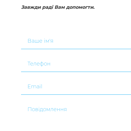
Завжди раді Вам допомогти.
Ваше ім'я
Телефон
Email
Повідомлення