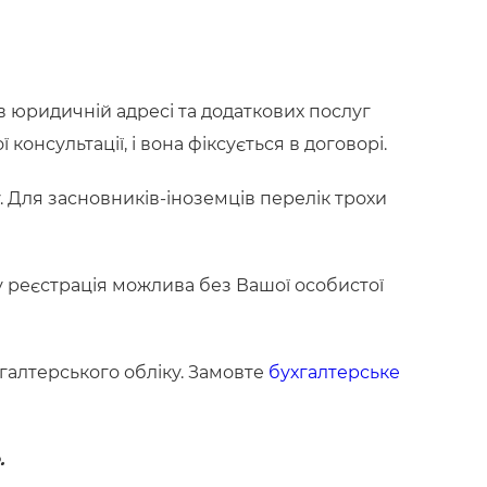
 в юридичній адресі та додаткових послуг
консультації, і вона фіксується в договорі.
. Для засновників-іноземців перелік трохи
му реєстрація можлива без Вашої особистої
галтерського обліку. Замовте
бухгалтерське
.